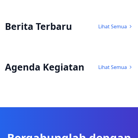
Berita Terbaru
Lihat Semua
Agenda Kegiatan
Lihat Semua
Bergabunglah dengan