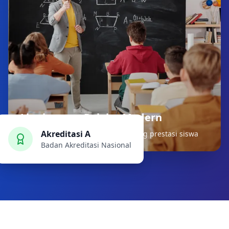
Lingkungan Belajar Modern
Akreditasi A
Fasilitas terdepan untuk mendukung prestasi siswa
Badan Akreditasi Nasional